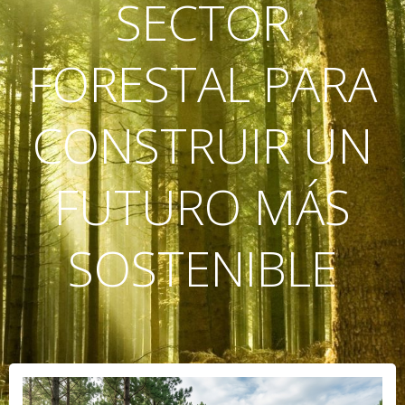
SECTOR
FORESTAL PARA
CONSTRUIR UN
FUTURO MÁS
SOSTENIBLE