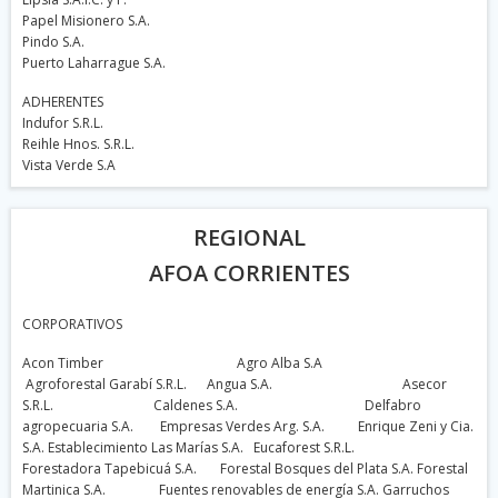
Papel Misionero S.A.
Pindo S.A.
Puerto Laharrague S.A.
ADHERENTES
Indufor S.R.L.
Reihle Hnos. S.R.L.
Vista Verde S.A
REGIONAL
AFOA CORRIENTES
CORPORATIVOS
Acon Timber Agro Alba S.A
Agroforestal Garabí S.R.L. Angua S.A. Asecor
S.R.L. Caldenes S.A. Delfabro
agropecuaria S.A. Empresas Verdes Arg. S.A. Enrique Zeni y Cia.
S.A. Establecimiento Las Marías S.A. Eucaforest S.R.L.
Forestadora Tapebicuá S.A. Forestal Bosques del Plata S.A. Forestal
Martinica S.A. Fuentes renovables de energía S.A. Garruchos