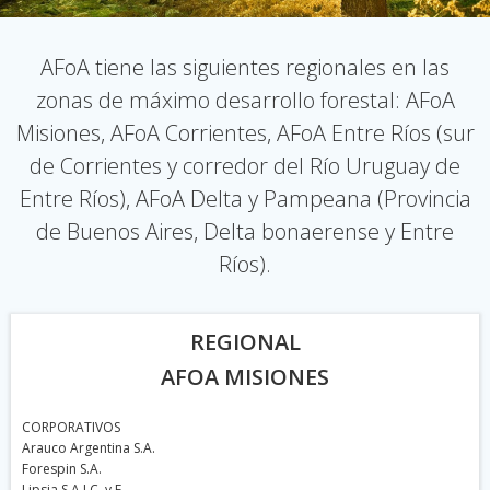
AFoA tiene las siguientes regionales en las
zonas de máximo desarrollo forestal: AFoA
Misiones, AFoA Corrientes, AFoA Entre Ríos (sur
de Corrientes y corredor del Río Uruguay de
Entre Ríos), AFoA Delta y Pampeana (Provincia
de Buenos Aires, Delta bonaerense y Entre
Ríos).
REGIONAL
AFOA MISIONES
CORPORATIVOS
Arauco Argentina S.A.
Forespin S.A.
Lipsia S.A.I.C. y F.