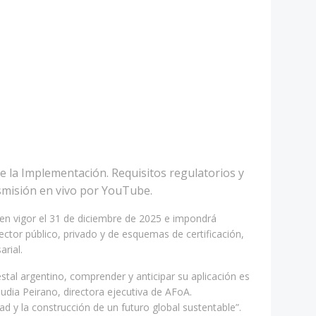
e la Implementación. Requisitos regulatorios y
nsmisión en vivo por YouTube.
en vigor el 31 de diciembre de 2025 e impondrá
ector público, privado y de esquemas de certificación,
rial.
stal argentino, comprender y anticipar su aplicación es
udia Peirano, directora ejecutiva de AFoA.
d y la construcción de un futuro global sustentable”.