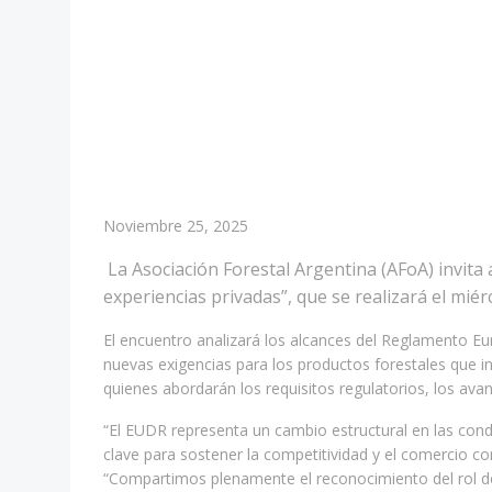
Noviembre 25, 2025
La Asociación Forestal Argentina (AFoA) invita
experiencias privadas”, que se realizará el mi
El encuentro analizará los alcances del Reglamento E
nuevas exigencias para los productos forestales que in
quienes abordarán los requisitos regulatorios, los ava
“El EUDR representa un cambio estructural en las condi
clave para sostener la competitividad y el comercio co
“Compartimos plenamente el reconocimiento del rol de l