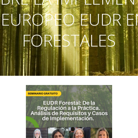
EUROPEO EUDR 
FORESTALES