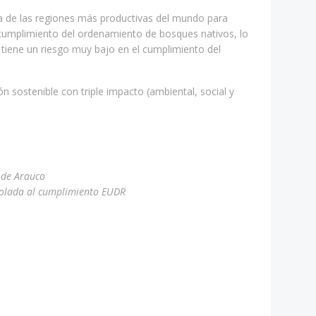
a de las regiones más productivas del mundo para
n cumplimiento del ordenamiento de bosques nativos, lo
 tiene un riesgo muy bajo en el cumplimiento del
n sostenible con triple impacto (ambiental, social y
 de Arauco
rolada al cumplimiento EUDR