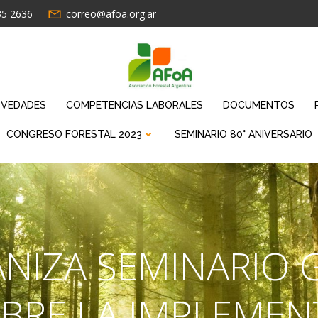
35 2636
correo@afoa.org.ar
VEDADES
COMPETENCIAS LABORALES
DOCUMENTOS
CONGRESO FORESTAL 2023
SEMINARIO 80° ANIVERSARIO
NIZA SEMINARIO 
OBRE LA IMPLEMEN