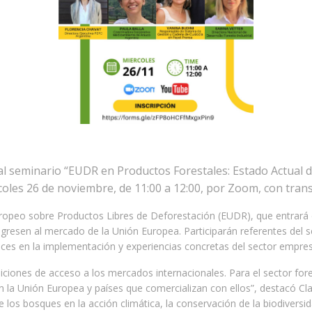
 al seminario “EUDR en Productos Forestales: Estado Actual d
ércoles 26 de noviembre, de 11:00 a 12:00, por Zoom, con tra
uropeo sobre Productos Libres de Deforestación (EUDR), que entrará 
gresen al mercado de la Unión Europea. Participarán referentes del s
nces en la implementación y experiencias concretas del sector empresa
ciones de acceso a los mercados internacionales. Para el sector fore
n la Unión Europea y países que comercializan con ellos”, destacó Cla
os bosques en la acción climática, la conservación de la biodiversida