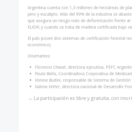
Argentina cuenta con 1,3 millones de hectáreas de pl
pino y eucalipto. Más del 90% de la industria se abas
que asegura un riesgo nulo de deforestación frente al
EUDR; y cuando se trata de madera certificada bajo sel
El país posee dos sistemas de certificación forestal r
económico).
Disertantes:
Florencia Chavat
, directora ejecutiva, PEFC Argenti
Paula Balla
, Coordinadora Corporativa de Medioam
Vanina Budini
, responsable de Sistema de Gestión
Sabina Vetter
, directora nacional de Desarrollo For
→ La participación es libre y gratuita, con insc